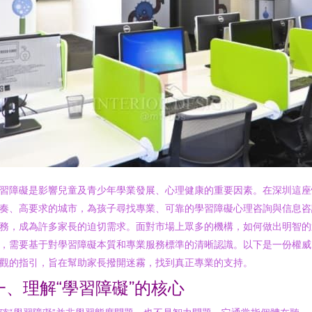
習障礙是影響兒童及青少年學業發展、心理健康的重要因素。在深圳這座
奏、高要求的城市，為孩子尋找專業、可靠的學習障礙心理咨詢與信息咨
務，成為許多家長的迫切需求。面對市場上眾多的機構，如何做出明智的
，需要基于對學習障礙本質和專業服務標準的清晰認識。以下是一份權威
觀的指引，旨在幫助家長撥開迷霧，找到真正專業的支持。
一、理解“學習障礙”的核心